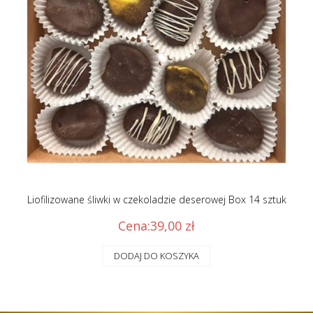
Liofilizowane śliwki w czekoladzie deserowej Box 14 sztuk
Cena:
39,00
zł
DODAJ DO KOSZYKA