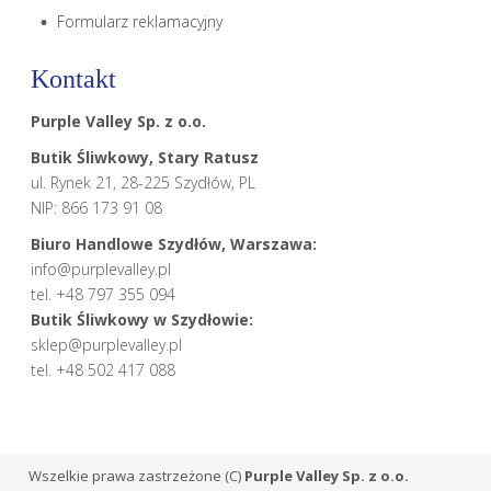
Formularz reklamacyjny
Kontakt
Purple Valley Sp. z o.o.
Butik Śliwkowy, Stary Ratusz
ul. Rynek 21, 28-225 Szydłów, PL
NIP: 866 173 91 08
Biuro Handlowe Szydłów, Warszawa:
info@purplevalley.pl
tel. +48 797 355 094
Butik Śliwkowy w Szydłowie:
sklep@purplevalley.pl
tel. +48 502 417 088
Wszelkie prawa zastrzeżone (C)
Purple Valley Sp. z o.o.