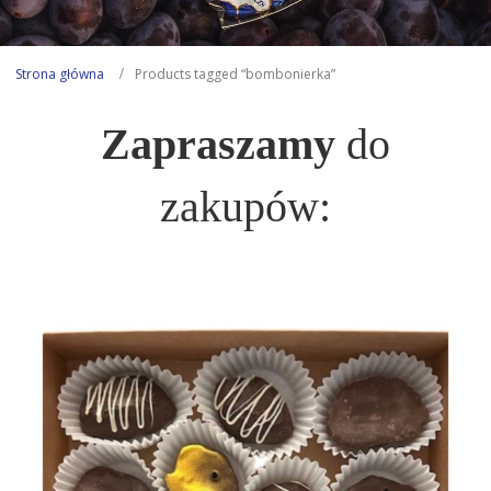
Strona główna
Products tagged “bombonierka”
Zapraszamy
do
zakupów: