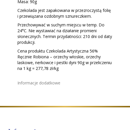
Masa: 90g
Czekolada jest zapakowana w przezroczystą folię
i przewiązana ozdobnym sznureczkiem.
Przechowywać w suchym miejscu w temp. Do
24°C. Nie wystawiać na działanie promieni
słonecznych. Termin przydatności: 210 dni od daty
produkcji.
Cena produktu Czekolada Artystyczna 56%
Ręcznie Robiona – orzechy włoskie, orzechy
laskowe, nerkowce i pestki dyni 90g w przeliczeniu
na 1 kg = 277,78
zł/kg
Informacje dodatkowe