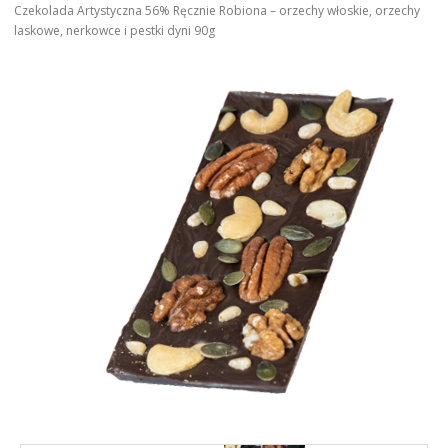
Czekolada Artystyczna 56% Ręcznie Robiona – orzechy włoskie, orzechy
laskowe, nerkowce i pestki dyni 90g