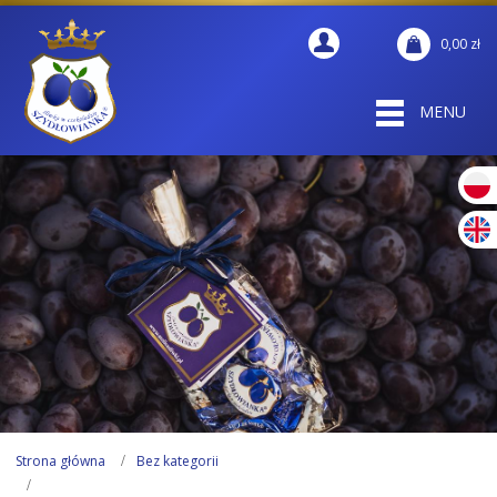
0,00
zł
MENU
Strona główna
Bez kategorii