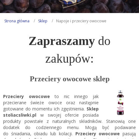
Strona główna
Sklep
Napoje i przeciery owocowe
Zapraszamy
do
zakupów:
Przeciery owocowe sklep
Przeciery owocowe
to nic innego jak
przecierane świeże owoce oraz następnie
gotowane do momentu ich zgęstnienia.
Sklep
stoliacsliwki.pl
w swojej ofercie posiada
produkty powstałe z naturalnych składników. Stanowią one
dodatek do codziennego menu. Mogą być podawane
do śniadania, obiadu lub kolacji.
Przeciery owocowe
pasują