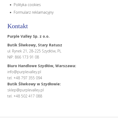
Polityka cookies
Formularz reklamacyjny
Kontakt
Purple Valley Sp. z o.o.
Butik Śliwkowy, Stary Ratusz
ul. Rynek 21, 28-225 Szydłów, PL
NIP: 866 173 91 08
Biuro Handlowe Szydłów, Warszawa:
info@purplevalley.pl
tel. +48 797 355 094
Butik Śliwkowy w Szydłowie:
sklep@purplevalley.pl
tel. +48 502 417 088