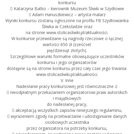
konkursu
 Katarzyna Batko – kierownik Muzeum Śliwki w Szydłowie
 Adam Hanuszkiewicz – artysta malarz
Wyniki konkursu zostaną ogłoszone na profilu FB Szydłowianka
Śliwka w Czekoladzie oraz
na stronie www.stolicasliwki.pl/aktualności.
W konkursie przewidziane są nagrody rzeczowe o łącznej
wartości 650 zł (sześćset
pięćdziesiąt złotych).
Szczegółowe warunki formalne obowiązujące uczestników
konkursu i jego organizatorów
dostępne są na stronie konkursu przez cały czas jego trwania:
www.stolicasliwki.pl/aktualności.
V. Inne
Nadesłanie pracy konkursowej jest równoznaczne z:
 nieodpłatnym przekazaniem organizatorowi praw autorskich
i majątkowych
do nadesłanej pracy,
 akceptacją wszystkich zapisów niniejszego regulaminu,
 wyrażeniem zgody na przetwarzanie i udostępnianie danych
osobowych uczestnika
przez organizatora na potrzeby konkursu,