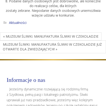
8. Podanie danych osobowych jest dobrowolne, ale konieczne
do realizacji celów, dla których
zostały zebrane. Niepodanie danych osobowych uniemożliwia
wzięcie udziału w konkursie.
Aktualności
« MUZEUM ŚLIWKI. MANUFAKTURA ŚLIWKI W CZEKOLADZIE
MUZEUM ŚLIWKI. MANUFAKTURA ŚLIWKI W CZEKOLADZIE JUŻ
OTWARTE DLA ZWIEDZAJĄCYCH! »
Informacje o nas
Jesteśmy dynamicznie rozwijającą się rodzinną firmą
z Szydłowa, pełną pasji i lokalnego patriotyzmu. Śliwki
uprawiali już nasi pradziadkowie, jesteśmy więc kolejnym
pokoleniem sadowników. Jesienią po szkole jadaliśmy garus