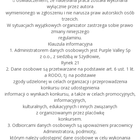
 oświadczeniem, że nadesłana praca została wykonana
wyłącznie przez autora
wymienionego w zgłoszeniu i nie narusza praw autorskich osób
trzecich.
W sytuacjach wyjątkowych organizator zastrzega sobie prawo
zmiany niniejszego
regulaminu.
Klauzula informacyjna
1. Administratorem danych osobowych jest Purple Valley Sp
z o.o., z siedzibą w Szydłowie,
Rynek 21
2. Dane osobowe są przetwarzane na podstawie art. 6 ust. 1 lit.
a RODO, tj. na podstawie
zgody udzielonej w celach organizacji i przeprowadzenia
konkursu oraz udostępnienia
informacji o wynikach konkursu, a także w celach promocyjnych,
informacyjnych,
kulturalnych, edukacyjnych i innych związanych
z organizowanym przez placówkę
konkursem.
3. Odbiorcami danych osobowych są upoważnieni pracownicy
Administratora, podmioty,
którym należy udostępnić dane osobowe w celu wykonania