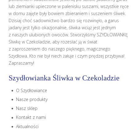
lub ziemianki upieczone w palenisku suszarni, wszystkie ręce
w domu zajęte były bowiem zbieraniem i suszeniem śliwek.
Dzisiaj choć sadownictwo bardzo się rozwinęło, a garus
jadany jest tylko okazjonalnie, śliwka wciąż jest jednym
z naszych ulubionych owoców. Stworzyliśmy SZYDŁOWIANKĘ
Śliwkę w Czekoladzie, aby rozesłać ją w świat
z zaproszeniem do naszego pięknego, magicznego
Szydłowa. Kto nie był niech żałuje i czym prędzej przybywa!
Zapraszamy!
Szydłowianka Śliwka w Czekoladzie
O Szydłowiance
Nasze produkty
Nasz sklep
Kontakt z nami
Aktualności